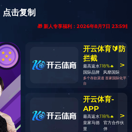
售前客服
新闻动态
行业知识
服务热线
企业新闻