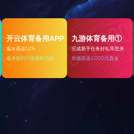
态
特色功能
关注我们
网站地图
聚合标签
站内搜索