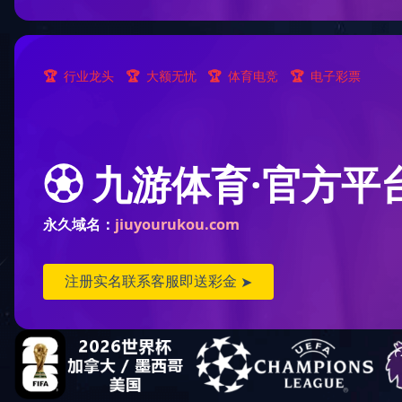
在安装工作中，传感器在安装之前首先将探头和前置放大器
定静态安装间距所对应的电压值。为实现上述目的必须进行动
始安装间距。
2025-01-13
华体会体育(中国)官方网站
648