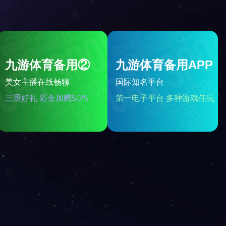
WHY-Q系列闸阀--华体会体育
(中国)官方网站自控
已交付到用户现场DSQN-16系
列流量计
联系我们
0752-2830871
周一至周六 08：00-18：00