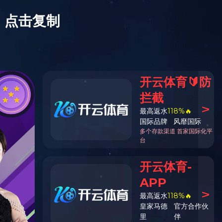
umpp振幅
新闻动态
行业知识
企业新闻