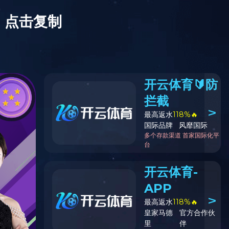
新闻动态
行业知识
企业新闻