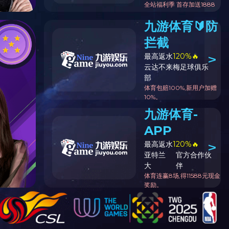
为您推荐
湛江钢铁厂即将交付的一批
KW20系列电动阀门--华体会体
育(中国)官方网站自控
鄂热多斯煤化工即将交付一批