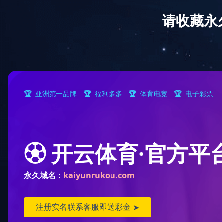
推荐
热门
最新
又一个奇怪的电力故障录波波形
又一个奇怪的电力故障录波波形
2023-07-11
华体会体育(中国)官方网站
943
电力故障， 短路、接地、谐振同时出现
电力故障， 短路、接地、谐振同时出现